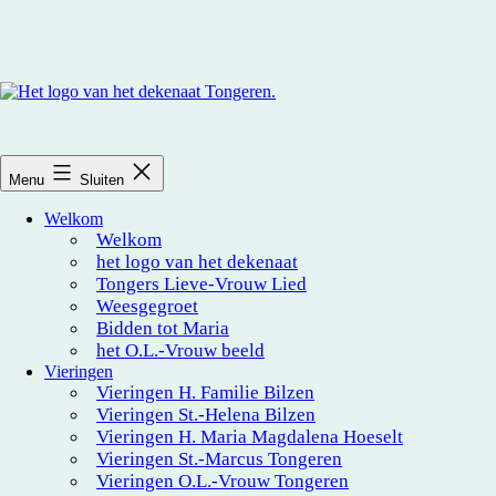
Ga
naar
de
inhoud
Dekenaat
Tongeren
Menu
Sluiten
Welkom
Welkom
het logo van het dekenaat
Tongers Lieve-Vrouw Lied
Weesgegroet
Bidden tot Maria
het O.L.‑Vrouw beeld
Vieringen
Vieringen H. Familie Bilzen
Vieringen St.-Helena Bilzen
Vieringen H. Maria Magdalena Hoeselt
Vieringen St.-Marcus Tongeren
Vieringen O.L.-Vrouw Tongeren